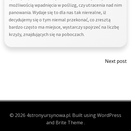
możliwością wpadnięcia w poślizg, czy utracenia nad nim
panowania. Wydaje się to dla nas tak nierealne, iż
decydujemy się o tym niemal przekonać, co zresztą
bardzo często ma miejsce, wystarczy spojrzeć na liczbę
krzyży, znajdujących się na poboczach.
Post
Next post
navi
© 2026 4stronyursynowa.pl. Built using WordPress
and Brite Theme .