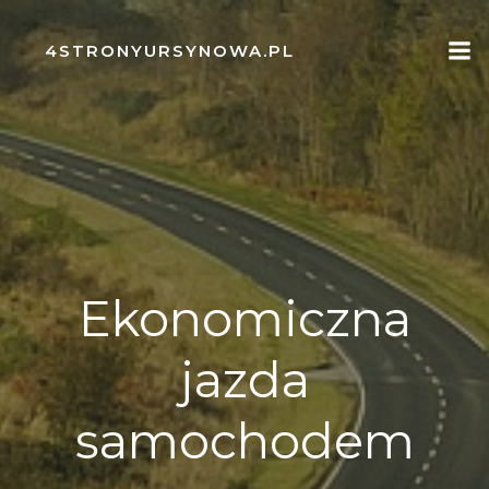
Skip
to
4STRONYURSYNOWA.PL
content
Ekonomiczna
jazda
samochodem