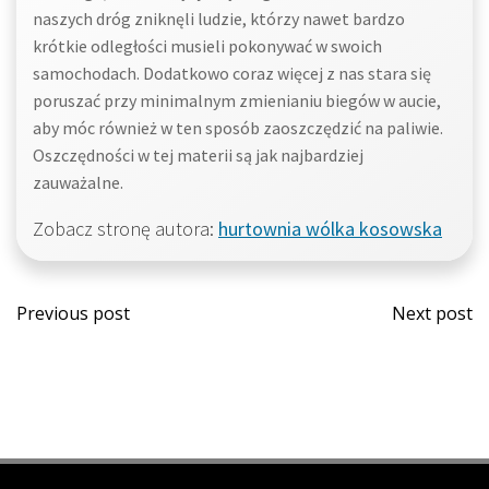
naszych dróg zniknęli ludzie, którzy nawet bardzo
krótkie odległości musieli pokonywać w swoich
samochodach. Dodatkowo coraz więcej z nas stara się
poruszać przy minimalnym zmienianiu biegów w aucie,
aby móc również w ten sposób zaoszczędzić na paliwie.
Oszczędności w tej materii są jak najbardziej
zauważalne.
Zobacz stronę autora:
hurtownia wólka kosowska
Post
Post
Previous post
Next post
navigation
navi