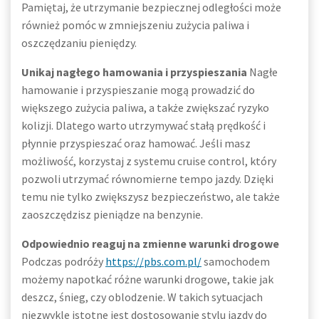
Pamiętaj, że utrzymanie bezpiecznej odległości może
również pomóc w zmniejszeniu zużycia paliwa i
oszczędzaniu pieniędzy.
Unikaj nagłego hamowania i przyspieszania
Nagłe
hamowanie i przyspieszanie mogą prowadzić do
większego zużycia paliwa, a także zwiększać ryzyko
kolizji. Dlatego warto utrzymywać stałą prędkość i
płynnie przyspieszać oraz hamować. Jeśli masz
możliwość, korzystaj z systemu cruise control, który
pozwoli utrzymać równomierne tempo jazdy. Dzięki
temu nie tylko zwiększysz bezpieczeństwo, ale także
zaoszczędzisz pieniądze na benzynie.
Odpowiednio reaguj na zmienne warunki drogowe
Podczas podróży
https://pbs.com.pl/
samochodem
możemy napotkać różne warunki drogowe, takie jak
deszcz, śnieg, czy oblodzenie. W takich sytuacjach
niezwykle istotne jest dostosowanie stylu jazdy do