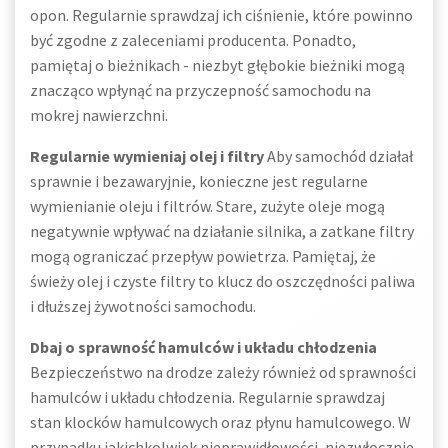
opon. Regularnie sprawdzaj ich ciśnienie, które powinno
być zgodne z zaleceniami producenta. Ponadto,
pamiętaj o bieżnikach - niezbyt głębokie bieżniki mogą
znacząco wpłynąć na przyczepność samochodu na
mokrej nawierzchni.
Regularnie wymieniaj olej i filtry
Aby samochód działał
sprawnie i bezawaryjnie, konieczne jest regularne
wymienianie oleju i filtrów. Stare, zużyte oleje mogą
negatywnie wpływać na działanie silnika, a zatkane filtry
mogą ograniczać przepływ powietrza. Pamiętaj, że
świeży olej i czyste filtry to klucz do oszczędności paliwa
i dłuższej żywotności samochodu.
Dbaj o sprawność hamulców i układu chłodzenia
Bezpieczeństwo na drodze zależy również od sprawności
hamulców i układu chłodzenia. Regularnie sprawdzaj
stan klocków hamulcowych oraz płynu hamulcowego. W
przypadku jakichkolwiek nieprawidłowości, niezwłocznie