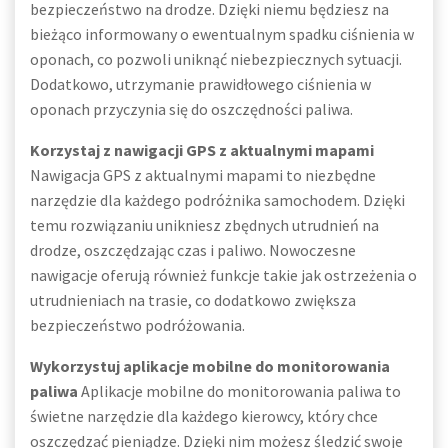
bezpieczeństwo na drodze. Dzięki niemu będziesz na
bieżąco informowany o ewentualnym spadku ciśnienia w
oponach, co pozwoli uniknąć niebezpiecznych sytuacji.
Dodatkowo, utrzymanie prawidłowego ciśnienia w
oponach przyczynia się do oszczędności paliwa.
Korzystaj z nawigacji GPS z aktualnymi mapami
Nawigacja GPS z aktualnymi mapami to niezbędne
narzędzie dla każdego podróżnika samochodem. Dzięki
temu rozwiązaniu unikniesz zbędnych utrudnień na
drodze, oszczędzając czas i paliwo. Nowoczesne
nawigacje oferują również funkcje takie jak ostrzeżenia o
utrudnieniach na trasie, co dodatkowo zwiększa
bezpieczeństwo podróżowania.
Wykorzystuj aplikacje mobilne do monitorowania
paliwa
Aplikacje mobilne do monitorowania paliwa to
świetne narzędzie dla każdego kierowcy, który chce
oszczędzać pieniądze. Dzięki nim możesz śledzić swoje