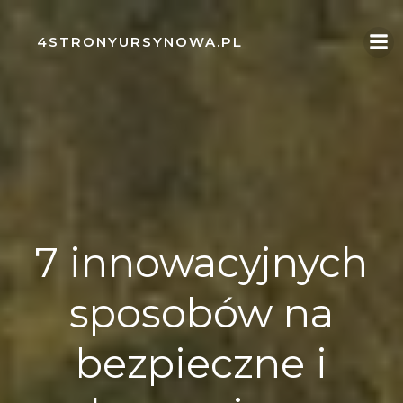
Skip
to
4STRONYURSYNOWA.PL
content
7 innowacyjnych
sposobów na
bezpieczne i